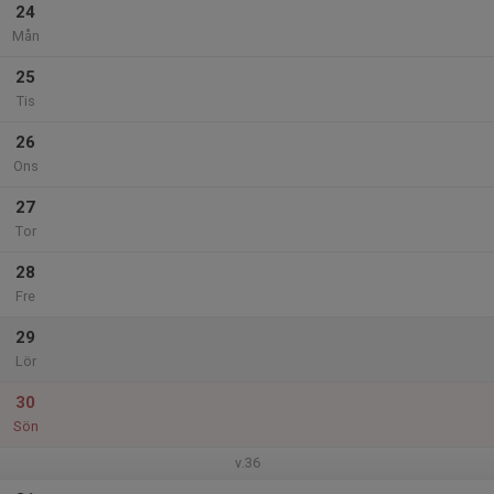
24
Mån
25
Tis
26
Ons
27
Tor
28
Fre
29
Lör
30
Sön
v.36