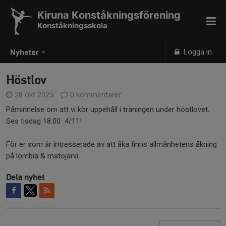
Kiruna Konståkningsförening
Konståkningsskola
Logga in
Nyheter
Höstlov
28 okt 2025
0 kommentarer
Påminnelse om att vi kör uppehåll i träningen under höstlovet.
Ses tisdag 18:00 4/11!
För er som är intresserade av att åka finns allmänhetens åkning
på lombia & matojärvi
Dela nyhet