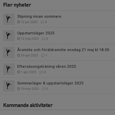
Fler nyheter
Slipning innan sommare
12 jun 2025
0
Uppstartsläger 2025
12 maj 2025
0
Årsmöte och föräldramöte onsdag 21 maj kl 18.00
29 apr 2025
1
Eftersäsongsträning våren 2025
1 apr 2025
0
Sommarläger & uppstartsläger 2025
19 mar 2025
0
Kommande aktiviteter