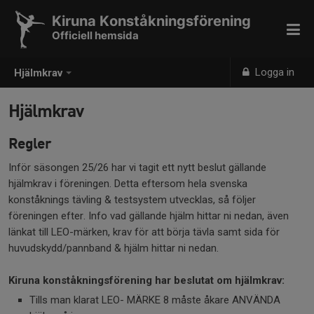
Kiruna Konståkningsförening
Officiell hemsida
Logga in
Hjälmkrav
Hjälmkrav
Regler
Inför säsongen 25/26 har vi tagit ett nytt beslut gällande
hjälmkrav i föreningen. Detta eftersom hela svenska
konståknings tävling & testsystem utvecklas, så följer
föreningen efter. Info vad gällande hjälm hittar ni nedan, även
länkat till LEO-märken, krav för att börja tävla samt sida för
huvudskydd/pannband & hjälm hittar ni nedan.
Kiruna konståkningsförening har beslutat om hjälmkrav:
Tills man klarat LEO- MÄRKE 8 måste åkare ANVÄNDA